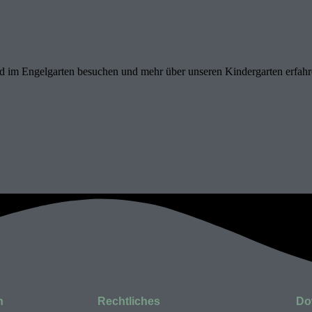
d im Engelgarten besuchen und mehr über unseren Kindergarten erfahre
n
Rechtliches
Do