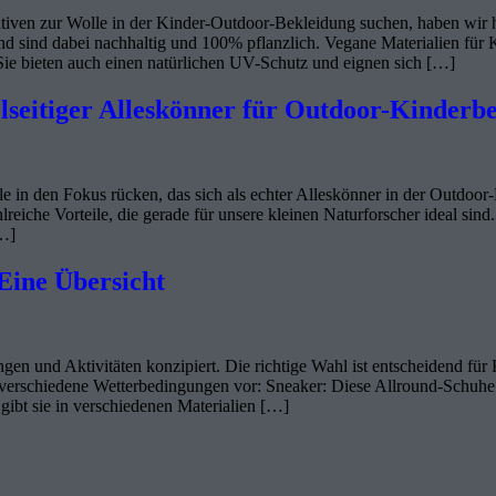
nativen zur Wolle in der Kinder-Outdoor-Bekleidung suchen, haben wir 
 und sind dabei nachhaltig und 100% pflanzlich. Vegane Materialien 
Sie bieten auch einen natürlichen UV-Schutz und eignen sich […]
elseitiger Alleskönner für Outdoor-Kinderb
 in den Fokus rücken, das sich als echter Alleskönner in der Outdoor
lreiche Vorteile, die gerade für unsere kleinen Naturforscher ideal sin
[…]
Eine Übersicht
gen und Aktivitäten konzipiert. Die richtige Wahl ist entscheidend fü
 verschiedene Wetterbedingungen vor: Sneaker: Diese Allround-Schuhe 
 gibt sie in verschiedenen Materialien […]