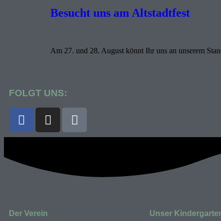
Besucht uns am Altstadtfest
Am 27. und 28. August könnt Ihr uns an unserem Stan
FOLGT UNS:
Der Verein
Unser Kindergarte