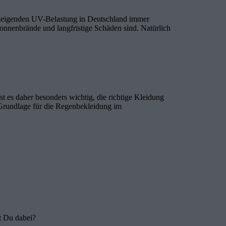
steigenden UV-Belastung in Deutschland immer
onnenbrände und langfristige Schäden sind. Natürlich
st es daher besonders wichtig, die richtige Kleidung
 Grundlage für die Regenbekleidung im
st Du dabei?