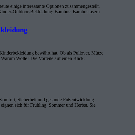
heute einige interessante Optionen zusammengestellt.
für Kinder-Outdoor-Bekleidung: Bambus: Bambusfasern
ekleidung
-Kinderbekleidung bewährt hat. Ob als Pullover, Mütze
d. Warum Wolle? Die Vorteile auf einen Blick:
r Komfort, Sicherheit und gesunde Fußentwicklung.
eignen sich für Frühling, Sommer und Herbst. Sie