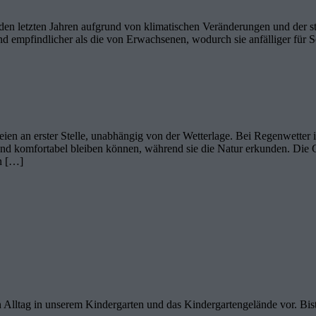
den letzten Jahren aufgrund von klimatischen Veränderungen und der 
d empfindlicher als die von Erwachsenen, wodurch sie anfälliger für S
ien an erster Stelle, unabhängig von der Wetterlage. Bei Regenwetter i
und komfortabel bleiben können, während sie die Natur erkunden. Die
n […]
en Alltag in unserem Kindergarten und das Kindergartengelände vor. Bi