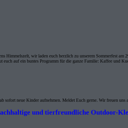
ens Himmelszelt, wir laden euch herzlich zu unserem Sommerfest am 2
eut euch auf ein buntes Programm für die ganze Familie: Kaffee und K
 ab sofort neue Kinder aufnehmen. Meldet Euch gerne. Wir freuen un
achhaltige und tierfreundliche Outdoor-Kl