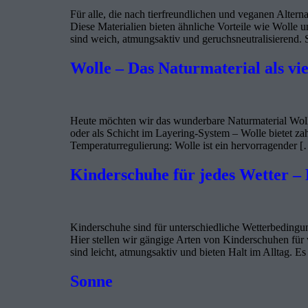
Für alle, die nach tierfreundlichen und veganen Alter
Diese Materialien bieten ähnliche Vorteile wie Wolle
sind weich, atmungsaktiv und geruchsneutralisierend. 
Wolle – Das Naturmaterial als vi
Heute möchten wir das wunderbare Naturmaterial Wolle
oder als Schicht im Layering-System – Wolle bietet zah
Temperaturregulierung: Wolle ist ein hervorragender 
Kinderschuhe für jedes Wetter – 
Kinderschuhe sind für unterschiedliche Wetterbedingun
Hier stellen wir gängige Arten von Kinderschuhen für
sind leicht, atmungsaktiv und bieten Halt im Alltag. Es
Sonne