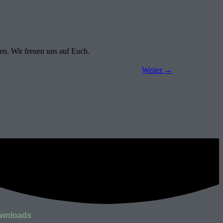
n. Wir freuen uns auf Euch.
Weiter
→
wnloads