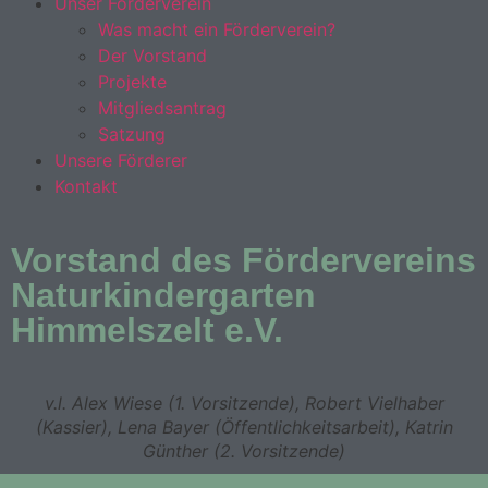
Unser Förderverein
Was macht ein Förderverein?
Der Vorstand
Projekte
Mitgliedsantrag
Satzung
Unsere Förderer
Kontakt
Vorstand des Fördervereins
Naturkindergarten
Himmelszelt e.V.
v.l. Alex Wiese (1. Vorsitzende), Robert Vielhaber
(Kassier), Lena Bayer (Öffentlichkeitsarbeit), Katrin
Günther (2. Vorsitzende)