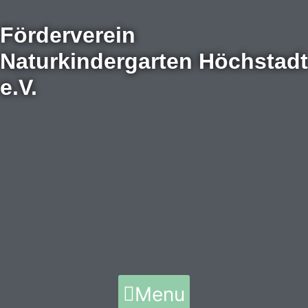
Zum
Inhalt
Förderverein
springen
Naturkindergarten Höchstadt
e.V.
Menu